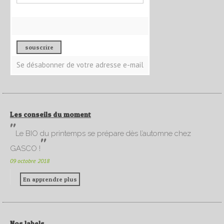
Se désabonner de votre adresse e-mail
Les conseils du moment
Le BIO du printemps se prépare dès l’automne chez
GASCO !
09 octobre 2018
En apprendre plus
Nos labels