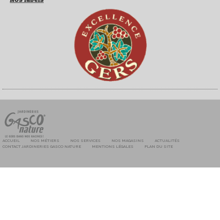
ACCUEIL
NOS MÉTIERS
NOS SERVICES
NOS MAGASINS
ACTUALITÉS
CONTACT JARDINERIES GASCO NATURE
MENTIONS LÉGALES
PLAN DU SITE