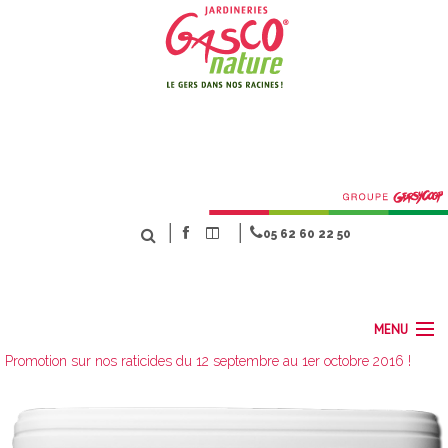
│
│
05 62 60 22 50
MENU
Promotion sur nos raticides du 12 septembre au 1er octobre 2016 !
ACCUEIL
NOS MÉTIERS
SERVICES