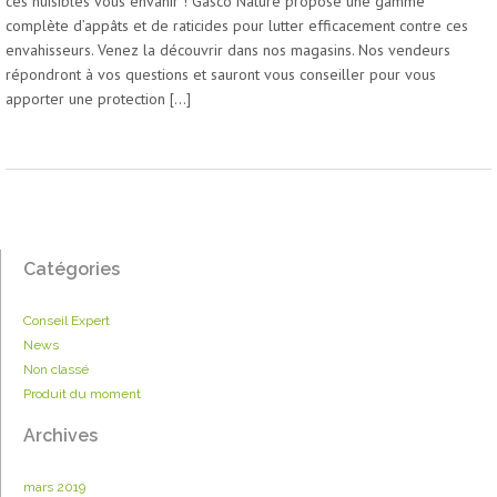
ces nuisibles vous envahir ! Gasco Nature propose une gamme
complète d’appâts et de raticides pour lutter efficacement contre ces
envahisseurs. Venez la découvrir dans nos magasins. Nos vendeurs
répondront à vos questions et sauront vous conseiller pour vous
apporter une protection […]
Catégories
Conseil Expert
News
Non classé
Produit du moment
Archives
mars 2019