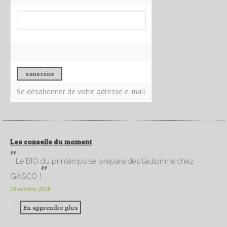
Se désabonner de votre adresse e-mail
Les conseils du moment
Le BIO du printemps se prépare dès l’automne chez
GASCO !
09 octobre 2018
En apprendre plus