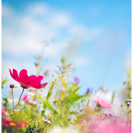
NOS MAGASINS
ACTUALITÉS
CONTACT JARDINERIES GASCO NATURE