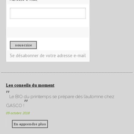
Se désabonner de votre adresse e-mail
Les conseils du moment
Le BIO du printemps se prépare dès l’automne chez
GASCO !
09 octobre 2018
En apprendre plus