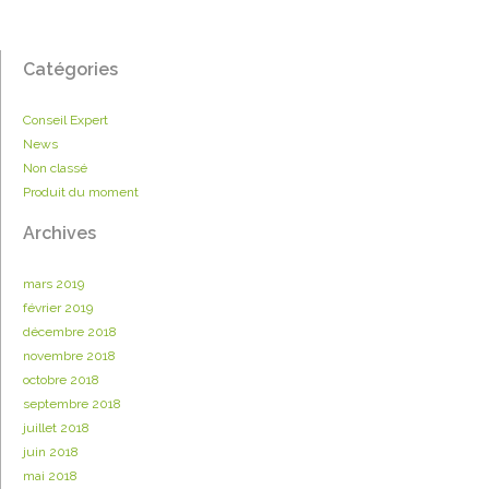
Catégories
Conseil Expert
News
Non classé
Produit du moment
Archives
mars 2019
février 2019
décembre 2018
novembre 2018
octobre 2018
septembre 2018
juillet 2018
juin 2018
mai 2018