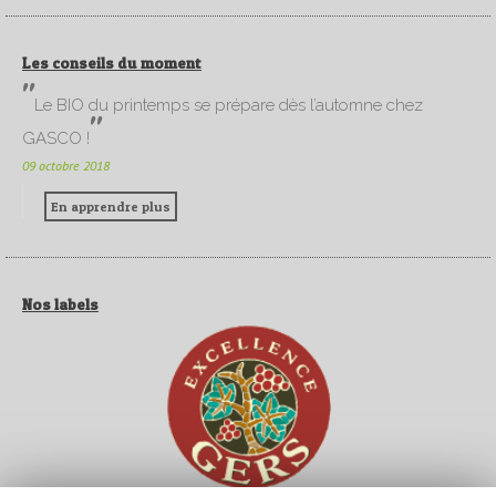
Les conseils du moment
Le BIO du printemps se prépare dès l’automne chez
GASCO !
09 octobre 2018
En apprendre plus
Nos labels