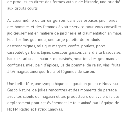
de produits en direct des fermes autour de Mirande, une priorité
aux circuits courts.
Au cœur même du terroir gersois, dans ces espaces jardineries
des hommes et des femmes à votre service pour vous conseiller
judicieusement en matière de jardinerie et d’alimentation animale.
Pour les fins gourmets, une large palette de produits
gastronomiques, tels que magrets, confits, poulets, porcs,
cassoulet, garbure, tajine, couscous gascon, canard à la basquaise,
haricots tarbais au naturel ou cuisinés, pour tous les gourmands :
confitures, miel, pain d’épices, jus de pomme, de raisin, vins, fruits
à l’Armagnac ainsi que fruits et légumes de saison.
Une belle fête, une sympathique inauguration pour ce Nouveau
Gasco Nature, de jolies rencontres et des moments de partage
avec les clients du magasin et les producteurs qui avaient fait le
déplacement pour cet événement, le tout animé par l’équipe de
Hit FM Radio et Patrick Canovas.