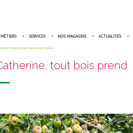
•
•
•
•
 MÉTIERS
SERVICES
NOS MAGASINS
ACTUALITÉS
Sainte Catherine, tout bois prend racine !
Catherine, tout bois prend