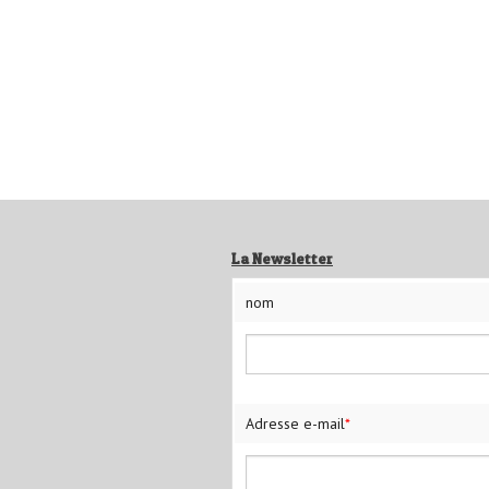
La Newsletter
nom
Adresse e-mail
*