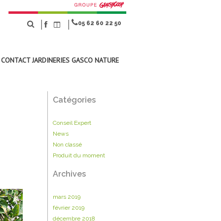
│
│
05 62 60 22 50
CONTACT JARDINERIES GASCO NATURE
Catégories
Conseil Expert
News
Non classé
Produit du moment
Archives
mars 2019
février 2019
décembre 2018